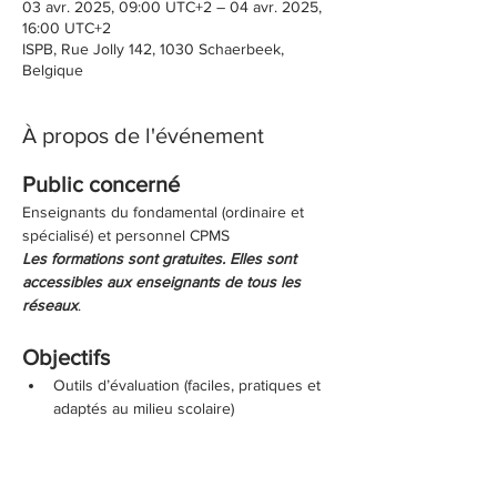
03 avr. 2025, 09:00 UTC+2 – 04 avr. 2025,
16:00 UTC+2
ISPB, Rue Jolly 142, 1030 Schaerbeek,
Belgique
À propos de l'événement
Public concerné 
Enseignants du fondamental (ordinaire et 
spécialisé) et personnel CPMS
Les formations sont gratuites. Elles sont 
accessibles aux enseignants de tous les 
réseaux
.
Objectifs
Outils d’évaluation (faciles, pratiques et 
adaptés au milieu scolaire) 
Comment observer, tester et objectiver 
8 réflexes archaïques (les plus 
impactants en milieu scolaire) 