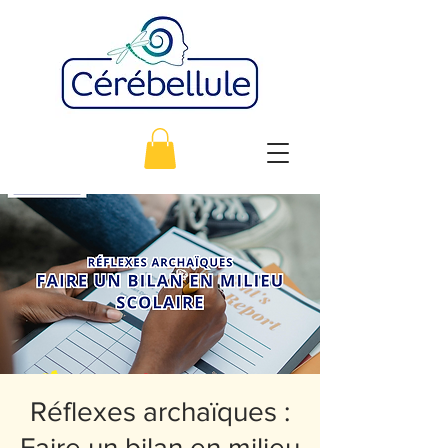
Réflexes archaïques :
Faire un bilan en milieu