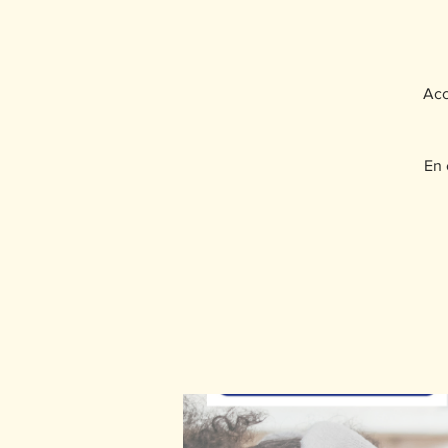
Acc
En 