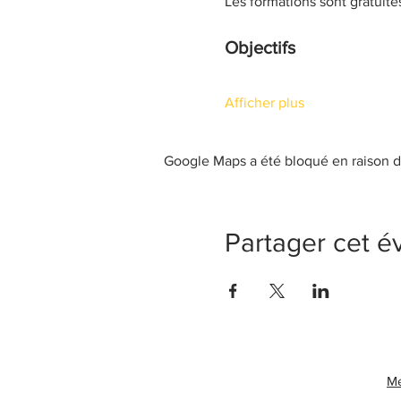
Les formations sont gratuite
Objectifs
Afficher plus
Google Maps a été bloqué en raison d
Partager cet 
Me