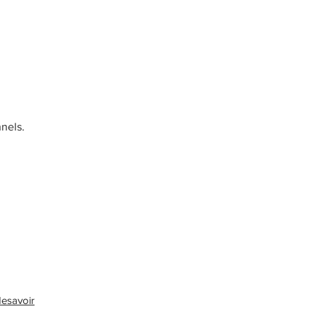
nels.
esavoir