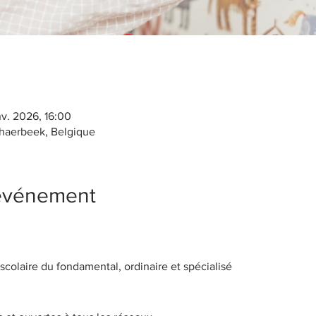
nv. 2026, 16:00
chaerbeek, Belgique
'événement
olaire du fondamental, ordinaire et spécialisé