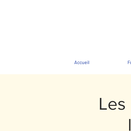
Accueil
F
Les 