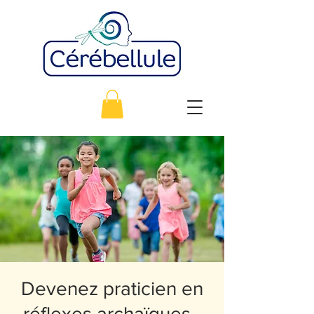
Devenez praticien en
réflexes archaïques -