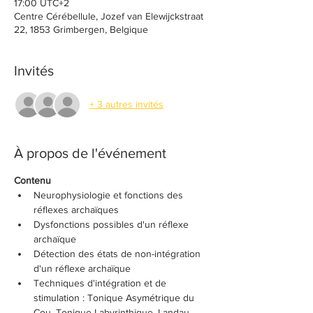
17:00 UTC+2
Centre Cérébellule, Jozef van Elewijckstraat
22, 1853 Grimbergen, Belgique
Invités
+ 3 autres invités
À propos de l'événement
Contenu
Neurophysiologie et fonctions des 
réflexes archaïques
Dysfonctions possibles d'un réflexe 
archaïque
Détection des états de non-intégration 
d'un réflexe archaïque
Techniques d'intégration et de 
stimulation : Tonique Asymétrique du 
Cou, Tonique Labyrinthique, Landau, 