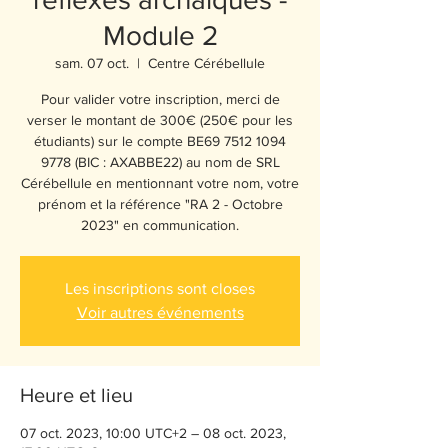
Module 2
sam. 07 oct.
  |  
Centre Cérébellule
Pour valider votre inscription, merci de
verser le montant de 300€ (250€ pour les
étudiants) sur le compte BE69 7512 1094
9778 (BIC : AXABBE22) au nom de SRL
Cérébellule en mentionnant votre nom, votre
prénom et la référence "RA 2 - Octobre
2023" en communication.
Les inscriptions sont closes
Voir autres événements
Heure et lieu
07 oct. 2023, 10:00 UTC+2 – 08 oct. 2023,