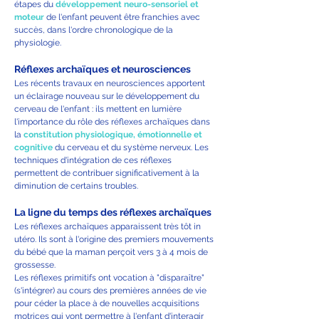
étapes du
développement neuro-sensoriel et
moteur
de l'enfant peuvent être franchies avec
succès, dans l'ordre chronologique de la
physiologie.
Réflexes archaïques et neurosciences
Les récents travaux en neurosciences apportent
un éclairage nouveau sur le développement du
cerveau de l'enfant : ils mettent en lumière
l'importance du rôle des réflexes archaïques dans
la
constitution physiologique, émotionnelle et
cognitive
du cerveau et du système nerveux. Les
techniques d'intégration de ces réflexes
permettent de contribuer significativement à la
diminution de certains troubles.
La ligne du temps des réflexes archaïques
Les réflexes archaïques apparaissent très tôt in
utéro. Ils sont à l'origine des premiers mouvements
du bébé que la maman perçoit vers 3 à 4 mois de
grossesse.
Les réflexes primitifs ont vocation à "disparaître"
(s'intégrer) au cours des premières années de vie
pour céder la place à de nouvelles acquisitions
motrices qui vont permettre à l'enfant d'interagir