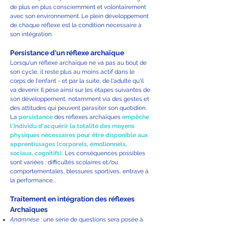
de plus en plus consciemment et volontairement
avec son environnement. Le plein développement
de chaque réflexe est la condition nécessaire à
son intégration.
Persistance d'un réflexe archaïque
Lorsqu'un réflexe archaïque ne va pas au bout de
son cycle, il reste plus au moins actif dans le
corps de l'enfant - et par la suite, de l'adulte qu'il
va devenir. Il pèse ainsi sur les étapes suivantes de
son développement, notamment via des gestes et
des attitudes qui peuvent parasiter son quotidien.
La
persistance
des réflexes archaïques
empêche
l'individu d'acquérir la totalité des moyens
physiques nécessaires pour être disponible aux
apprentissages (corporels, émotionnels,
sociaux, cognitifs).
Les conséquences possibles
sont variées : difficultés scolaires et/ou
comportementales, blessures sportives, entrave à
la performance...
Traitement en intégration des réflexes
Archaïques
Anamnèse
: une série de questions sera posée à