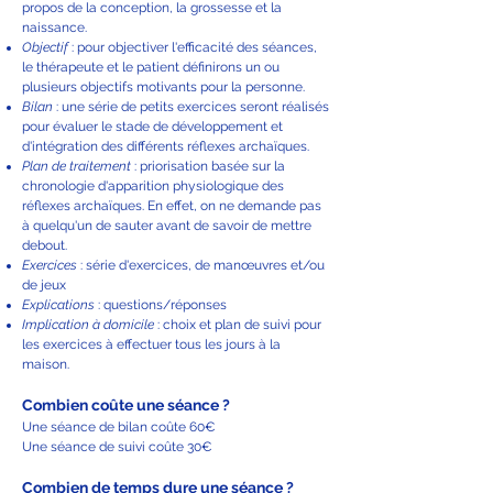
propos de la conception, la grossesse et la
naissance.
Objectif
: pour objectiver l'efficacité des séances,
le thérapeute et le patient définirons un ou
plusieurs objectifs motivants pour la personne.
Bilan
: une série de petits exercices seront réalisés
pour évaluer le stade de développement et
d'intégration des différents réflexes archaïques.
Plan de traitement
: priorisation basée sur la
chronologie d'apparition physiologique des
réflexes archaïques. En effet, on ne demande pas
à quelqu'un de sauter avant de savoir de mettre
debout.
Exercices
: série d'exercices, de manœuvres et/ou
de jeux
Explications
: questions/réponses
Implication à domicile
: choix et plan de suivi pour
les exercices à effectuer tous les jours à la
maison.
Combien coûte une séance ?
Une séance de bilan coûte 60€
Une séance de suivi coûte 30€
Combien de temps dure une séance ?